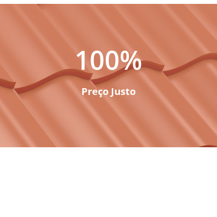
100
%
Preço Justo