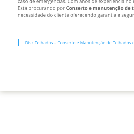
caso de emergências. Com anos de experiência no 
Está procurando por
Conserto e manutenção de t
necessidade do cliente oferecendo garantia e segu
Disk Telhados – Conserto e Manutenção de Telhados e