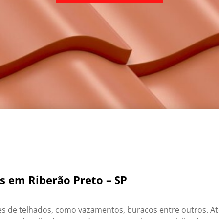
s em Riberão Preto – SP
s de telhados, como vazamentos, buracos entre outros. A