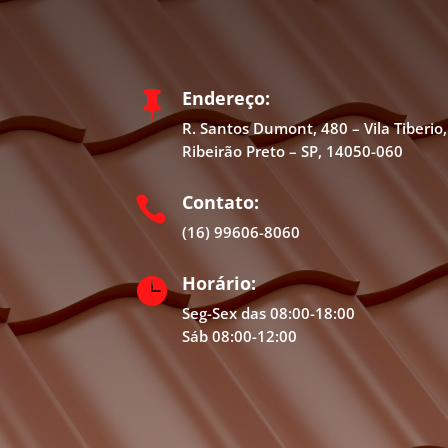
Endereço:

R. Santos Dumont, 480 – Vila Tiberio,
Ribeirão Preto – SP, 14050-060
Contato:

(16) 99606-8060
Horário:

Seg-Sex das 08:00-18:00
Sáb 08:00-12:00