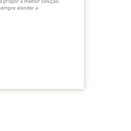
a propor a melhor solução.
empre atender a