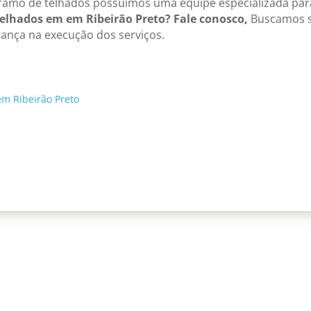
ramo de telhados possuímos uma equipe especializada par
elhados em em Ribeirão Preto? Fale conosco,
Buscamos s
rança na execução dos serviços.
m Ribeirão Preto