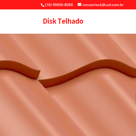
(16) 99606-8060
conserteck@uol.com.br