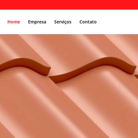
Home
Empresa
Serviços
Contato
O