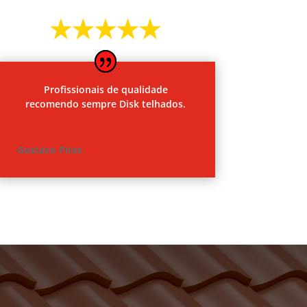
Profissionais de qualidade
recomendo sempre Disk telhados.
Gustavo Pires